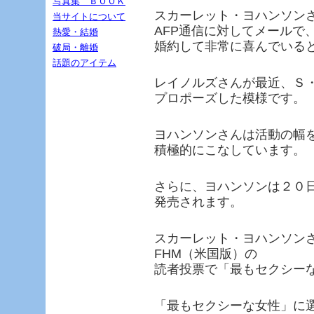
写真集 ＢＯＯＫ
スカーレット・ヨハンソン
当サイトについて
AFP通信に対してメールで
熱愛・結婚
婚約して非常に喜んでいる
破局・離婚
話題のアイテム
レイノルズさんが最近、Ｓ
プロポーズした模様です。
ヨハンソンさんは活動の幅
積極的にこなしています。
さらに、ヨハンソンは２０
発売されます。
スカーレット・ヨハンソンさ
FHM（米国版）の
読者投票で「最もセクシー
「最もセクシーな女性」に