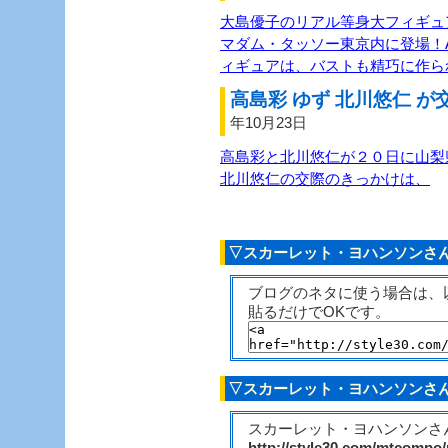
大島優子のリアル等身大フィギュ
マダム・タッソー東京内に登場！A
ィギュアは、バストも精巧に作ら
高島彩 ゆず 北川悠仁 が
年10月23日
高島彩と北川悠仁が２０日に山梨
北川悠仁の交際のきっかけは、
▽スカーレット・ヨハンソンさ
ブログのネタに使う場合は、
貼るだけでOKです。
▽スカーレット・ヨハンソンさ
スカーレット・ヨハンソンさん
http://style30.com/mtcompo/