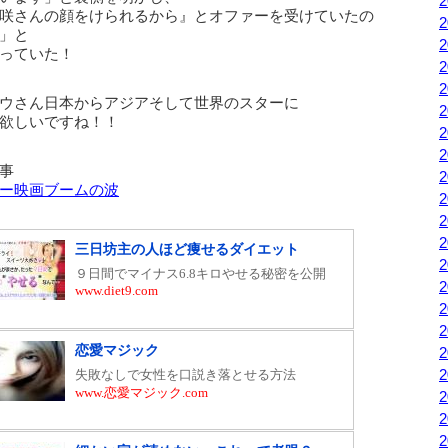
咲さんの顔をけられるから』とオファーを受けていたの
」と
っていた！
ウさん日本からアジアそして世界のスターに
欲しいですね！！
事
ー映画ブームの波