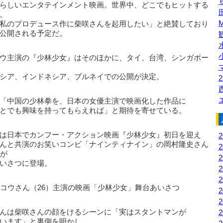
らしいエンタテインメント映画。世界中、どこでもヒットする
。
私のプロデュース作に柴咲さんを起用したい」と絶賛しており
公開される予定だ。
ウ主演の『少林少女』はそのほかに、タイ、台湾、シンガポー
シア、インドネシア、ブルネイでの公開が決定。
2
「中国の少林拳を、日本の女優主演で映画化した作品に
とでも興味を持ってもらえれば」と期待を寄せている。
は日本でカンフー・アクション映画『少林少女』初日を迎え
んと共演のお笑いコンビ「ナインティナイン」の岡村隆史さん
）が
いさつに登場。
んは柴咲さんの顔をけるシーンに「実はスタントマンが
います」と裏側を明かし、