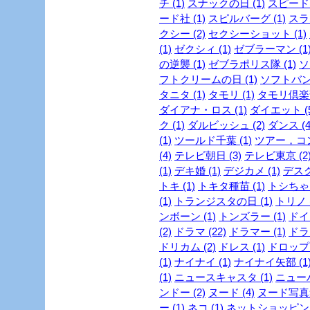
チ (1)
スナックの日 (1)
スピード・
ード社 (1)
スピルバーグ (1)
スラ
クシー (2)
セクシーショット (1)
(1)
ゼクシィ (1)
ゼブラーマン (1
の逆襲 (1)
ゼブラポリス隊 (1)
ソ
フトクリームの日 (1)
ソフトバンク
タニタ (1)
タモリ (1)
タモリ倶楽部
ダイアナ・ロス (1)
ダイエット (5
ク (1)
ダルビッシュ (2)
ダンス (4
(1)
ツールド千葉 (1)
ツアー，コン
(4)
テレビ朝日 (3)
テレビ東京 (2
(1)
デキ婚 (1)
デジカメ (1)
デスク
トキ (1)
トキタ種苗 (1)
トシちゃん
(1)
トランジスタの日 (1)
トリノ (
ンボーン (1)
トンズラー (1)
ドイ
(2)
ドラマ (22)
ドラマー (1)
ドラ
ドリカム (2)
ドレス (1)
ドロップ 
(1)
ナイナイ (1)
ナイナイ矢部 (1
(1)
ニュースキャスタ (1)
ニューハ
ンドー (2)
ヌード (4)
ヌード写真集
ー (1)
ネコ (1)
ネットショッピング 