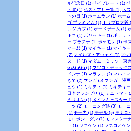
ル記念日 (1)
ベイブレード (1)
ベ
ト賞 (1)
ベストマザー賞 (1)
ベスト
トの日 (1)
ホームラン (1)
ホーム
ゴ プレミアム (1)
ホリプロ大阪 (
ンダ カブ (1)
ボードゲーム (1)
ボ
ボス (1)
ボヤッキー (1)
ポケットモ
ー プラチナ (1)
ポケモン (1)
ポス
マー君 (1)
マイキー (1)
マイキーの
(2)
マイルズ・アウェイ (1)
マグロ
ヌード (1)
マダム・タッソー東京 
GoGoGo (1)
マツコ・デラックス 
ドンナ (1)
マラソン (2)
マル・マ
きて (2)
マンガ (5)
マンガ、漫画 (
ュウ (1)
ミキティ (1)
ミキティー (
日本グランプリ (1)
ミニトマト (2
ミリオン (1)
メインキャスター (1
ーツ (2)
モーニング娘 (3)
モーニ
(1)
モテ力 (1)
モデル (5)
モナコＧＰ
モロボシ・ダン (1)
モンスターナイ
ト (1)
ヤスケン (1)
ヤスコとケンジ