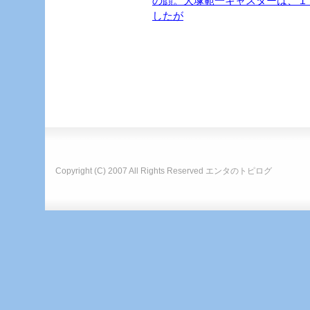
の顔。大塚範一キャスターは、１
したが
Copyright (C) 2007 All Rights Reserved
エンタのトピログ