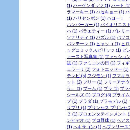
(1)
ハーゲンダッツ (1)
ハート (1
ラマーキー (1)
ハセキョー (1)
ハ
(1)
ハリセンボン (1)
ハロー！ プ
ハンバーガー (1)
バイオリニスト 
ハ (1)
バラエティー (1)
バレリーヌ
ソナリティ (1)
パズル (1)
パソコン
パンテーン (1)
ヒャッコ (1)
ヒロイ
ッグコミックスピリッツ (1)
ピン
ァースト写真集 (1)
ファッション
誌 (1)
ファミコンの日 (1)
フィギュ
ェラーリ (2)
フォトエッセー (1)
テレビ (5)
フジモン (1)
フマキラー
ット (2)
フリー (1)
フリーアナウン
う。 (1)
ブーム (1)
ブラ (1)
ブラジ
シールズ (1)
ブログ (8)
プライム
プ (1)
プラダ (1)
プラモデル (1)
リプリ (1)
プリンセス プリンセス 
３ (1)
プロエンタテインメント (1
ンビデオ (1)
プロ野球 (1)
ヘアスタ
(1)
ヘキサゴン (1)
ヘブンリースプ