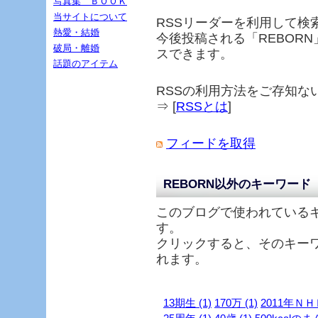
写真集 ＢＯＯＫ
当サイトについて
RSSリーダーを利用して検
熱愛・結婚
今後投稿される「
REBORN
破局・離婚
スできます。
話題のアイテム
RSSの利用方法をご存知な
⇒ [
RSSとは
]
フィードを取得
REBORN以外のキーワード
このブログで使われている
す。
クリックすると、そのキー
れます。
13期生 (1)
170万 (1)
2011年ＮＨ