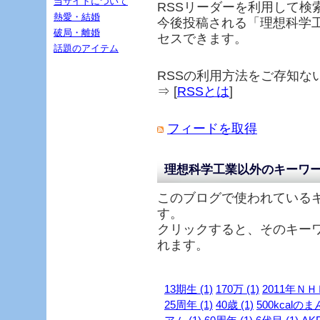
当サイトについて
RSSリーダーを利用して検
熱愛・結婚
今後投稿される「
理想科学
破局・離婚
セスできます。
話題のアイテム
RSSの利用方法をご存知な
⇒ [
RSSとは
]
フィードを取得
理想科学工業以外のキーワ
このブログで使われている
す。
クリックすると、そのキー
れます。
13期生 (1)
170万 (1)
2011年ＮＨ
25周年 (1)
40歳 (1)
500kcalのま