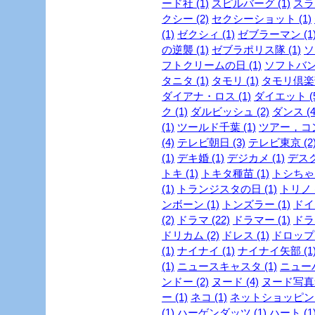
ード社 (1)
スピルバーグ (1)
スラ
クシー (2)
セクシーショット (1)
(1)
ゼクシィ (1)
ゼブラーマン (1
の逆襲 (1)
ゼブラポリス隊 (1)
ソ
フトクリームの日 (1)
ソフトバンク
タニタ (1)
タモリ (1)
タモリ倶楽部
ダイアナ・ロス (1)
ダイエット (5
ク (1)
ダルビッシュ (2)
ダンス (4
(1)
ツールド千葉 (1)
ツアー，コン
(4)
テレビ朝日 (3)
テレビ東京 (2
(1)
デキ婚 (1)
デジカメ (1)
デスク
トキ (1)
トキタ種苗 (1)
トシちゃん
(1)
トランジスタの日 (1)
トリノ (
ンボーン (1)
トンズラー (1)
ドイ
(2)
ドラマ (22)
ドラマー (1)
ドラ
ドリカム (2)
ドレス (1)
ドロップ 
(1)
ナイナイ (1)
ナイナイ矢部 (1
(1)
ニュースキャスタ (1)
ニューハ
ンドー (2)
ヌード (4)
ヌード写真集
ー (1)
ネコ (1)
ネットショッピング 
(1)
ハーゲンダッツ (1)
ハート (1