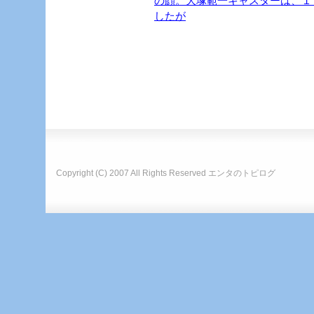
の顔。大塚範一キャスターは、１
したが
Copyright (C) 2007 All Rights Reserved
エンタのトピログ