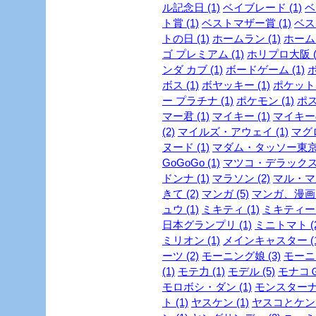
ル記念日 (1)
ベイブレード (1)
ベ
ト賞 (1)
ベストマザー賞 (1)
ベスト
トの日 (1)
ホームラン (1)
ホーム
ゴ プレミアム (1)
ホリプロ大阪 (
ンダ カブ (1)
ボードゲーム (1)
ボ
ボス (1)
ボヤッキー (1)
ポケットモ
ー プラチナ (1)
ポケモン (1)
ポス
マー君 (1)
マイキー (1)
マイキーの
(2)
マイルズ・アウェイ (1)
マグロ
ヌード (1)
マダム・タッソー東京 
GoGoGo (1)
マツコ・デラックス 
ドンナ (1)
マラソン (2)
マル・マ
きて (2)
マンガ (5)
マンガ、漫画 (
ュウ (1)
ミキティ (1)
ミキティー (
日本グランプリ (1)
ミニトマト (2
ミリオン (1)
メインキャスター (1
ーツ (2)
モーニング娘 (3)
モーニ
(1)
モテ力 (1)
モデル (5)
モナコＧＰ
モロボシ・ダン (1)
モンスターナイ
ト (1)
ヤスケン (1)
ヤスコとケンジ