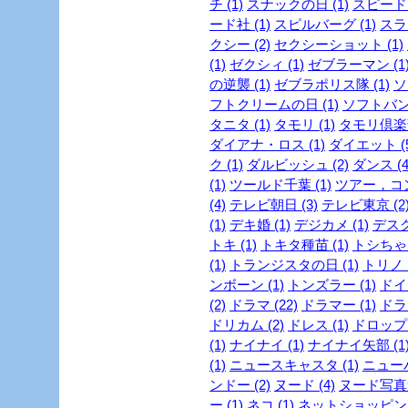
チ (1)
スナックの日 (1)
スピード・
ード社 (1)
スピルバーグ (1)
スラ
クシー (2)
セクシーショット (1)
(1)
ゼクシィ (1)
ゼブラーマン (1
の逆襲 (1)
ゼブラポリス隊 (1)
ソ
フトクリームの日 (1)
ソフトバンク
タニタ (1)
タモリ (1)
タモリ倶楽部
ダイアナ・ロス (1)
ダイエット (5
ク (1)
ダルビッシュ (2)
ダンス (4
(1)
ツールド千葉 (1)
ツアー，コン
(4)
テレビ朝日 (3)
テレビ東京 (2
(1)
デキ婚 (1)
デジカメ (1)
デスク
トキ (1)
トキタ種苗 (1)
トシちゃん
(1)
トランジスタの日 (1)
トリノ (
ンボーン (1)
トンズラー (1)
ドイ
(2)
ドラマ (22)
ドラマー (1)
ドラ
ドリカム (2)
ドレス (1)
ドロップ 
(1)
ナイナイ (1)
ナイナイ矢部 (1
(1)
ニュースキャスタ (1)
ニューハ
ンドー (2)
ヌード (4)
ヌード写真集
ー (1)
ネコ (1)
ネットショッピング 