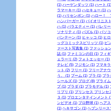
(1)
ハーゲンダッツ (1)
ハート (1
ラマーキー (1)
ハセキョー (1)
ハ
(1)
ハリセンボン (1)
ハロー！ プ
ハンバーガー (1)
バイオリニスト 
ハ (1)
バラエティー (1)
バレリーヌ
ソナリティ (1)
パズル (1)
パソコン
パンテーン (1)
ヒャッコ (1)
ヒロイ
ッグコミックスピリッツ (1)
ピン
ァースト写真集 (1)
ファッション
誌 (1)
ファミコンの日 (1)
フィギュ
ェラーリ (2)
フォトエッセー (1)
テレビ (5)
フジモン (1)
フマキラー
ット (2)
フリー (1)
フリーアナウン
う。 (1)
ブーム (1)
ブラ (1)
ブラジ
シールズ (1)
ブログ (8)
プライム
プ (1)
プラダ (1)
プラモデル (1)
リプリ (1)
プリンセス プリンセス 
３ (1)
プロエンタテインメント (1
ンビデオ (1)
プロ野球 (1)
ヘアスタ
(1)
ヘキサゴン (1)
ヘブンリースプ