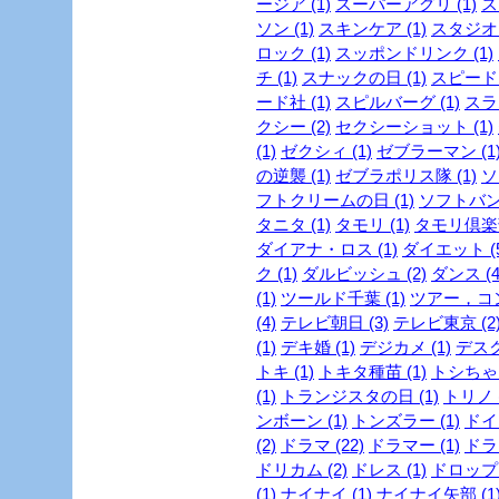
ージア (1)
スーパーアグリ (1)
ス
ソン (1)
スキンケア (1)
スタジオジ
ロック (1)
スッポンドリンク (1)
チ (1)
スナックの日 (1)
スピード・
ード社 (1)
スピルバーグ (1)
スラ
クシー (2)
セクシーショット (1)
(1)
ゼクシィ (1)
ゼブラーマン (1
の逆襲 (1)
ゼブラポリス隊 (1)
ソ
フトクリームの日 (1)
ソフトバンク
タニタ (1)
タモリ (1)
タモリ倶楽部
ダイアナ・ロス (1)
ダイエット (5
ク (1)
ダルビッシュ (2)
ダンス (4
(1)
ツールド千葉 (1)
ツアー，コン
(4)
テレビ朝日 (3)
テレビ東京 (2
(1)
デキ婚 (1)
デジカメ (1)
デスク
トキ (1)
トキタ種苗 (1)
トシちゃん
(1)
トランジスタの日 (1)
トリノ (
ンボーン (1)
トンズラー (1)
ドイ
(2)
ドラマ (22)
ドラマー (1)
ドラ
ドリカム (2)
ドレス (1)
ドロップ 
(1)
ナイナイ (1)
ナイナイ矢部 (1