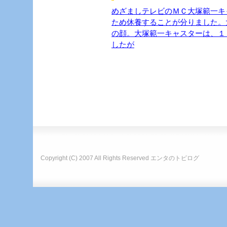
めざましテレビのＭＣ大塚範一キ
ため休養することが分りました。
の顔。大塚範一キャスターは、１
したが
Copyright (C) 2007 All Rights Reserved
エンタのトピログ