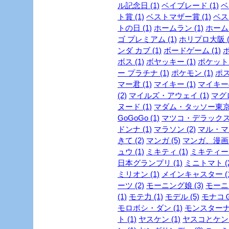
ル記念日 (1)
ベイブレード (1)
ベ
ト賞 (1)
ベストマザー賞 (1)
ベスト
トの日 (1)
ホームラン (1)
ホーム
ゴ プレミアム (1)
ホリプロ大阪 (
ンダ カブ (1)
ボードゲーム (1)
ボ
ボス (1)
ボヤッキー (1)
ポケットモ
ー プラチナ (1)
ポケモン (1)
ポス
マー君 (1)
マイキー (1)
マイキーの
(2)
マイルズ・アウェイ (1)
マグロ
ヌード (1)
マダム・タッソー東京 
GoGoGo (1)
マツコ・デラックス 
ドンナ (1)
マラソン (2)
マル・マ
きて (2)
マンガ (5)
マンガ、漫画 (
ュウ (1)
ミキティ (1)
ミキティー (
日本グランプリ (1)
ミニトマト (2
ミリオン (1)
メインキャスター (1
ーツ (2)
モーニング娘 (3)
モーニ
(1)
モテ力 (1)
モデル (5)
モナコＧＰ
モロボシ・ダン (1)
モンスターナイ
ト (1)
ヤスケン (1)
ヤスコとケンジ