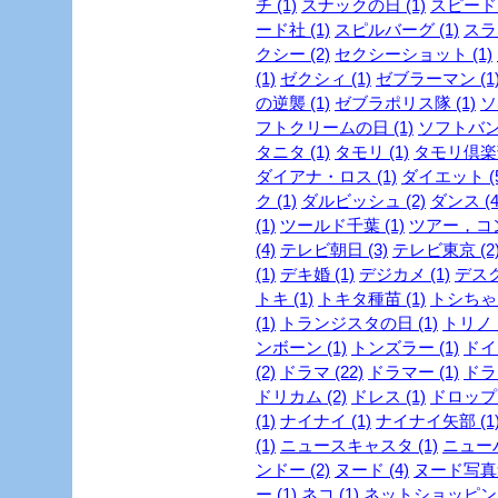
チ (1)
スナックの日 (1)
スピード・
ード社 (1)
スピルバーグ (1)
スラ
クシー (2)
セクシーショット (1)
(1)
ゼクシィ (1)
ゼブラーマン (1
の逆襲 (1)
ゼブラポリス隊 (1)
ソ
フトクリームの日 (1)
ソフトバンク
タニタ (1)
タモリ (1)
タモリ倶楽部
ダイアナ・ロス (1)
ダイエット (5
ク (1)
ダルビッシュ (2)
ダンス (4
(1)
ツールド千葉 (1)
ツアー，コン
(4)
テレビ朝日 (3)
テレビ東京 (2
(1)
デキ婚 (1)
デジカメ (1)
デスク
トキ (1)
トキタ種苗 (1)
トシちゃん
(1)
トランジスタの日 (1)
トリノ (
ンボーン (1)
トンズラー (1)
ドイ
(2)
ドラマ (22)
ドラマー (1)
ドラ
ドリカム (2)
ドレス (1)
ドロップ 
(1)
ナイナイ (1)
ナイナイ矢部 (1
(1)
ニュースキャスタ (1)
ニューハ
ンドー (2)
ヌード (4)
ヌード写真集
ー (1)
ネコ (1)
ネットショッピング 