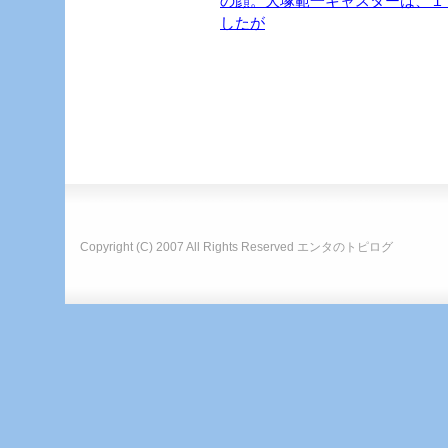
の顔。大塚範一キャスターは、１
したが
Copyright (C) 2007 All Rights Reserved
エンタのトピログ