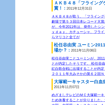
ＡＫＢ４８「フライング
賞！ :
2011年12月31日
ＡＫＢ４８が歌う、「フライング
劇場で第５３回日本レコード大賞
が、今年2011年は、発売したシ
ｙｄａｙ、カチューシャ、フライ
らマリコと全てが
松任谷由実 ユーミン20
場か？ :
2011年11月08日
松任谷由実ことユーミンが、201
とが内定したそうです。 松任谷由
紅白歌合戦に出場することが内定
２０１１年大みそかの第６２回Ｎ
大塚範一キャスター白血病
2011年11月07日
めざましテレビのＭＣ大塚範一キ
ため休養することが分りました。