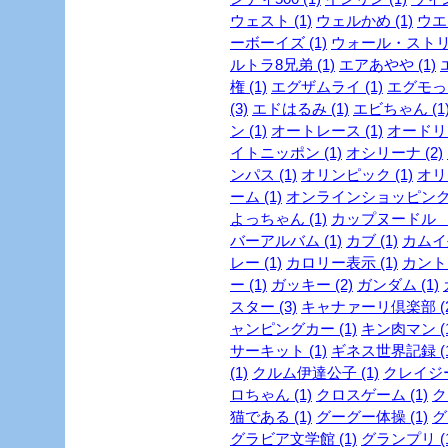
ウェスト (1)
ウェルかめ (1)
ウエス
ーボーイズ (1)
ウォール・ストリ
ルトラ8兄弟 (1)
エアあやや (1)
権 (1)
エグザムライ (1)
エグモっち
(3)
エドはるみ (1)
エビちゃん (1
ン (1)
オートレース (1)
オードリー
イトニッポン (1)
オシリーナ (2)
ンパス (1)
オリンピック (1)
オリ
ーム (1)
オンラインショッピング 
よっちゃん (1)
カップヌードル ミ
バーアルバム (1)
カブ (1)
カムイ外
レー (1)
カロリー表示 (1)
カントリ
ー (1)
ガッキー (2)
ガンダム (1)
スター (3)
キャナァーリ倶楽部 (2
ャンピングカー (1)
キン肉マン (1
サーキット (1)
ギネス世界記録 (1
(1)
クルム伊達公子 (1)
クレイジー
ロちゃん (1)
クロスゲーム (1)
ク
猫である (1)
グーグー体操 (1)
グ
グラビア文学館 (1)
グランプリ (1