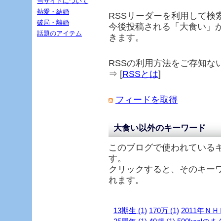
当サイトについて
熱愛・結婚
RSSリーダーを利用して検
破局・離婚
今後投稿される「
大食い
」
話題のアイテム
きます。
RSSの利用方法をご存知な
⇒ [
RSSとは
]
フィードを取得
大食い以外のキーワード
このブログで使われている
す。
クリックすると、そのキー
れます。
13期生 (1)
170万 (1)
2011年ＮＨ