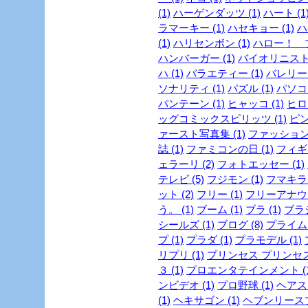
(1)
ハーゲンダッツ (1)
ハート (1
ラマーキー (1)
ハセキョー (1)
ハ
(1)
ハリセンボン (1)
ハロー！ プ
ハンバーガー (1)
バイオリニスト 
ハ (1)
バラエティー (1)
バレリーヌ
ソナリティ (1)
パズル (1)
パソコン
パンテーン (1)
ヒャッコ (1)
ヒロイ
ッグコミックスピリッツ (1)
ピン
ァースト写真集 (1)
ファッション
誌 (1)
ファミコンの日 (1)
フィギュ
ェラーリ (2)
フォトエッセー (1)
テレビ (5)
フジモン (1)
フマキラー
ット (2)
フリー (1)
フリーアナウン
う。 (1)
ブーム (1)
ブラ (1)
ブラジ
シールズ (1)
ブログ (8)
プライム
プ (1)
プラダ (1)
プラモデル (1)
リプリ (1)
プリンセス プリンセス 
３ (1)
プロエンタテインメント (1
ンビデオ (1)
プロ野球 (1)
ヘアスタ
(1)
ヘキサゴン (1)
ヘブンリースプ