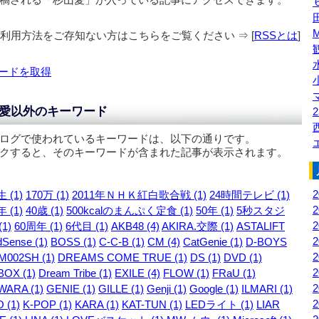
の利用方法をご存知ない方はこちらをご覧ください ⇒ [
RSSとは
]
ードを取得
愛以外のキーワード
2
ログで使われているキーワードは、以下の通りです。
クすると、そのキーワードが含まれた記事が表示されます。
 (1)
170万 (1)
2011年ＮＨＫ紅白歌合戦 (1)
24時間テレビ (1)
 (1)
40歳 (1)
500kcalのまんぷく定食 (1)
50年 (1)
5秒スタジ
1)
60周年 (1)
6代目 (1)
AKB48 (4)
AKIRA.交際 (1)
ASTALIFT
Sense (1)
BOSS (1)
C-C-B (1)
CM (4)
CatGenie (1)
D-BOYS
M002SH (1)
DREAMS COME TRUE (1)
DS (1)
DVD (1)
OX (1)
Dream Tribe (1)
EXILE (4)
FLOW (1)
FRaU (1)
WARA (1)
GENIE (1)
GILLE (1)
Genji (1)
Google (1)
ILMARI (1)
 (1)
K-POP (1)
KARA (1)
KAT-TUN (1)
LEDライト (1)
LIAR