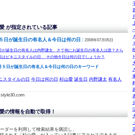
愛 が指定されている記事
５日が誕生日の有名人＆今日は何の日 :
2008年07月05日
日が誕生日の有名人は内野謙太、さて他にお誕生日の有名人は誰？さら
日はビキニスタイルの日 、その他今日は何の日でしょうか？
月５日が誕生日の有名人＆今日は何の日のキーワード
ニスタイルの日
今日は何の日
杉山愛
誕生日
内野謙太
有名人
: style30.com
愛の情報を自動で取得！
リーダーを利用して検索結果を購読し、
稿される「
杉山愛
」が入っている記事にアクセスできます。