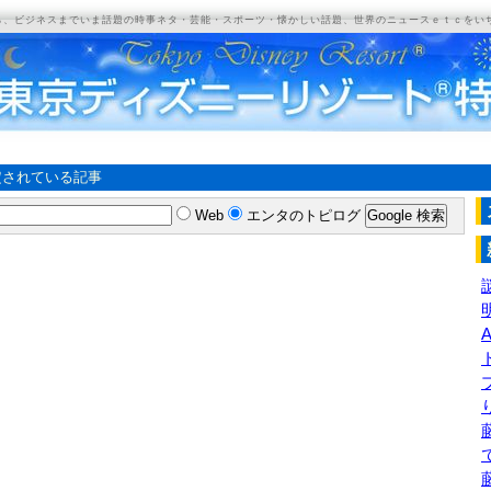
ら、ビジネスまでいま話題の時事ネタ・芸能・スポーツ・懐かしい話題、世界のニュースｅｔｃをい
定されている記事
Web
エンタのトピログ