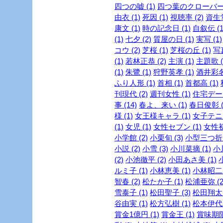
四つの嘘 (1)
四つ葉のクローバー 
由衣 (1)
死因 (1)
視聴率 (2)
資生堂
康文 (1)
時の記念日 (1)
自叙伝 (1
(1)
七夕 (2)
質屋の日 (1)
実写 (1)
コウ (2)
芝桜 (1)
芝桜の丘 (1)
写真
(1)
若林正恭 (2)
主演 (1)
主題歌 (
(1)
朱鷺 (1)
狩野英孝 (1)
酒井彩名 
ふり人形 (1)
首相 (1)
首都高 (1)
刊現代 (2)
週刊女性 (1)
住宅デー 
事 (14)
春よ、来い (1)
春日俊彰 (
様 (1)
女王様キャラ (1)
女子テニス
(1)
女児 (1)
女性セブン (1)
女性初 
小学館 (2)
小栗旬 (3)
小型三つ折財
小説 (2)
小雪 (3)
小川菜摘 (1)
小
(2)
小池徹平 (2)
小田あさ美 (1)
ルミ子 (1)
小林恵美 (1)
小林昭二 
智春 (2)
松たか子 (1)
松浦亜弥 (2
雪泰子 (1)
松田聖子 (3)
松田翔太 
谷由実 (1)
松方弘樹 (1)
松本伊代 
賞金1億円 (1)
賞金王 (1)
賞味期限 