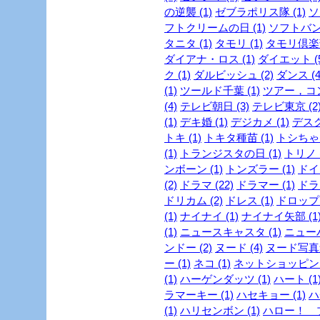
の逆襲 (1)
ゼブラポリス隊 (1)
ソ
フトクリームの日 (1)
ソフトバンク
タニタ (1)
タモリ (1)
タモリ倶楽部
ダイアナ・ロス (1)
ダイエット (5
ク (1)
ダルビッシュ (2)
ダンス (4
(1)
ツールド千葉 (1)
ツアー，コン
(4)
テレビ朝日 (3)
テレビ東京 (2
(1)
デキ婚 (1)
デジカメ (1)
デスク
トキ (1)
トキタ種苗 (1)
トシちゃん
(1)
トランジスタの日 (1)
トリノ (
ンボーン (1)
トンズラー (1)
ドイ
(2)
ドラマ (22)
ドラマー (1)
ドラ
ドリカム (2)
ドレス (1)
ドロップ 
(1)
ナイナイ (1)
ナイナイ矢部 (1
(1)
ニュースキャスタ (1)
ニューハ
ンドー (2)
ヌード (4)
ヌード写真集
ー (1)
ネコ (1)
ネットショッピング 
(1)
ハーゲンダッツ (1)
ハート (1
ラマーキー (1)
ハセキョー (1)
ハ
(1)
ハリセンボン (1)
ハロー！ プ