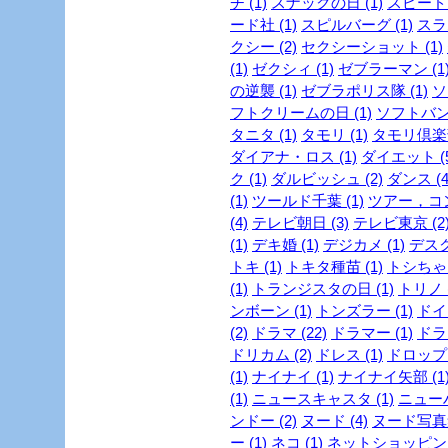
チ (1)
スナックの日 (1)
スピード・
ード社 (1)
スピルバーグ (1)
スラ
クシー (2)
セクシーショット (1)
(1)
ゼクシィ (1)
ゼブラーマン (1
の逆襲 (1)
ゼブラポリス隊 (1)
ソ
フトクリームの日 (1)
ソフトバンク
タニタ (1)
タモリ (1)
タモリ倶楽部
ダイアナ・ロス (1)
ダイエット (5
ク (1)
ダルビッシュ (2)
ダンス (4
(1)
ツールド千葉 (1)
ツアー，コン
(4)
テレビ朝日 (3)
テレビ東京 (2
(1)
デキ婚 (1)
デジカメ (1)
デスク
トキ (1)
トキタ種苗 (1)
トシちゃん
(1)
トランジスタの日 (1)
トリノ (
ンボーン (1)
トンズラー (1)
ドイ
(2)
ドラマ (22)
ドラマー (1)
ドラ
ドリカム (2)
ドレス (1)
ドロップ 
(1)
ナイナイ (1)
ナイナイ矢部 (1
(1)
ニュースキャスタ (1)
ニューハ
ンドー (2)
ヌード (4)
ヌード写真集
ー (1)
ネコ (1)
ネットショッピング 