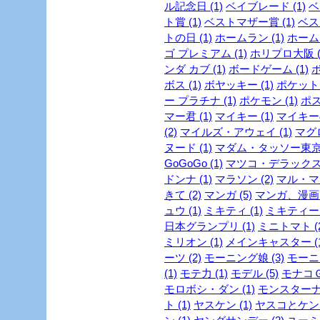
ル記念日 (1)
ベイブレード (1)
ベ
ト賞 (1)
ベストマザー賞 (1)
ベスト
トの日 (1)
ホームラン (1)
ホーム
ゴ プレミアム (1)
ホリプロ大阪 (
ンダ カブ (1)
ボードゲーム (1)
ボ
ボス (1)
ボヤッキー (1)
ポケットモ
ー プラチナ (1)
ポケモン (1)
ポス
マー君 (1)
マイキー (1)
マイキーの
(2)
マイルズ・アウェイ (1)
マグロ
ヌード (1)
マダム・タッソー東京 
GoGoGo (1)
マツコ・デラックス 
ドンナ (1)
マラソン (2)
マル・マ
きて (2)
マンガ (5)
マンガ、漫画 (
ュウ (1)
ミキティ (1)
ミキティー (
日本グランプリ (1)
ミニトマト (2
ミリオン (1)
メインキャスター (1
ーツ (2)
モーニング娘 (3)
モーニ
(1)
モテ力 (1)
モデル (5)
モナコＧＰ
モロボシ・ダン (1)
モンスターナイ
ト (1)
ヤスケン (1)
ヤスコとケンジ