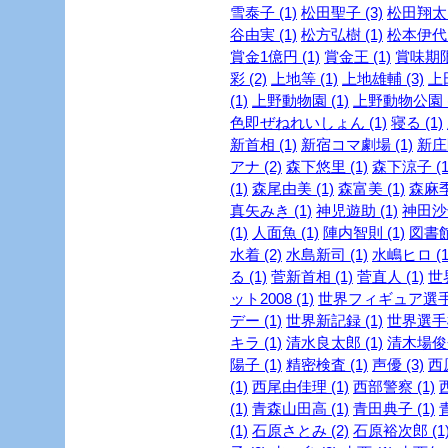
雪泰子 (1)
松田聖子 (3)
松田翔太 
谷由実 (1)
松方弘樹 (1)
松本伊代 
賞金1億円 (1)
賞金王 (1)
賞味期限 
彩 (2)
上地等 (1)
上地雄輔 (3)
上
(1)
上野動物園 (1)
上野動物公園 (
色即ぜねれいしょん (1)
寝る (1)
新首相 (1)
新宿コマ劇場 (1)
新庄剛
アナ (2)
森下悠里 (1)
森下涼子 (1
(1)
森尾由美 (1)
森富美 (1)
森麻季 
真矢みき (1)
神児遊助 (1)
神田沙也
(1)
人面魚 (1)
陣内智則 (1)
図書館
水着 (2)
水島新司 (1)
水嶋ヒロ (1
る (1)
菅新首相 (1)
菅直人 (1)
世
ット2008 (1)
世界フィギュア選手権
デー (1)
世界新記録 (1)
世界選手権
キラ (1)
清水良太郎 (1)
清木場俊介
陽子 (1)
精密検査 (1)
声優 (3)
西
(1)
西尾由佳理 (1)
西部警察 (1)
(1)
青森山田高 (1)
青田典子 (1)
(1)
石原さとみ (2)
石原裕次郎 (1