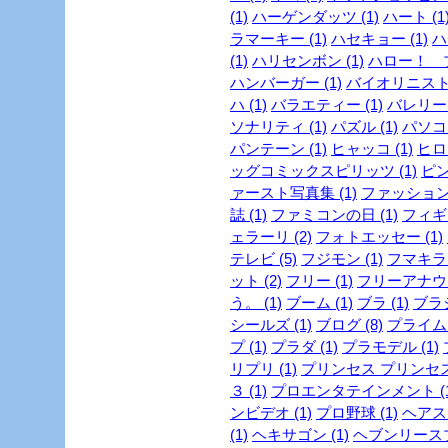
(1)
ハーゲンダッツ (1)
ハート (1
ラマーキー (1)
ハセキョー (1)
ハ
(1)
ハリセンボン (1)
ハロー！ プ
ハンバーガー (1)
バイオリニスト 
ハ (1)
バラエティー (1)
バレリーヌ
ソナリティ (1)
パズル (1)
パソコン
パンテーン (1)
ヒャッコ (1)
ヒロイ
ッグコミックスピリッツ (1)
ピン
ァースト写真集 (1)
ファッション
誌 (1)
ファミコンの日 (1)
フィギュ
ェラーリ (2)
フォトエッセー (1)
テレビ (5)
フジモン (1)
フマキラー
ット (2)
フリー (1)
フリーアナウン
う。 (1)
ブーム (1)
ブラ (1)
ブラジ
シールズ (1)
ブログ (8)
プライム
プ (1)
プラダ (1)
プラモデル (1)
リプリ (1)
プリンセス プリンセス 
３ (1)
プロエンタテインメント (1
ンビデオ (1)
プロ野球 (1)
ヘアスタ
(1)
ヘキサゴン (1)
ヘブンリースプ