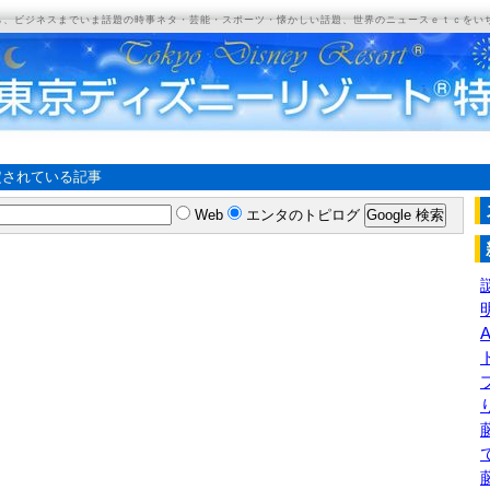
ら、ビジネスまでいま話題の時事ネタ・芸能・スポーツ・懐かしい話題、世界のニュースｅｔｃをい
定されている記事
Web
エンタのトピログ