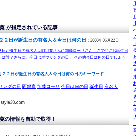
寛 が指定されている記事
２２日が誕生日の有名人＆今日は何の日 :
2008年06月22日
２日が誕生日の有名人は阿部寛さんに加藤ローサさん、さて他にお誕生日
人は誰？さらに、今日はボウリングの日 、その他今日は何の日でしょう
月２２日が誕生日の有名人＆今日は何の日のキーワード
リングの日
阿部寛
加藤ローサ
今日は何の日
誕生日
有名人
: style30.com
寛の情報を自動で取得！