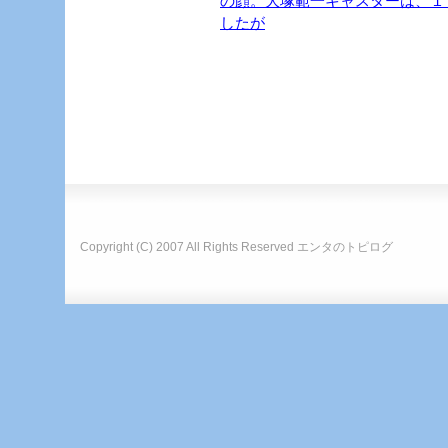
の顔。大塚範一キャスターは、１
したが
Copyright (C) 2007 All Rights Reserved
エンタのトピログ