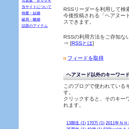
写真集 ＢＯＯＫ
当サイトについて
RSSリーダーを利用して検
熱愛・結婚
今後投稿される「
ヘアヌー
破局・離婚
スできます。
話題のアイテム
RSSの利用方法をご存知な
⇒ [
RSSとは
]
フィードを取得
ヘアヌード以外のキーワー
このブログで使われている
す。
クリックすると、そのキー
れます。
13期生 (1)
170万 (1)
2011年ＮＨ