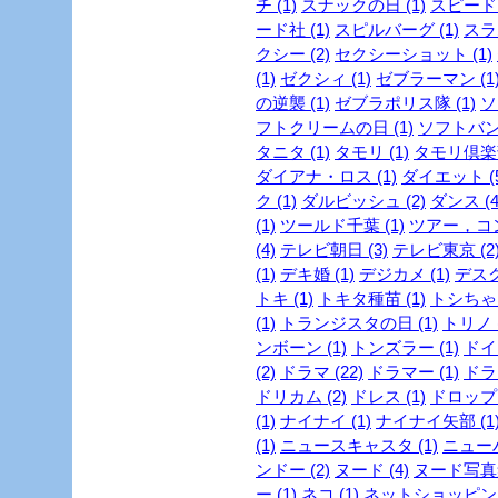
チ (1)
スナックの日 (1)
スピード・
ード社 (1)
スピルバーグ (1)
スラ
クシー (2)
セクシーショット (1)
(1)
ゼクシィ (1)
ゼブラーマン (1
の逆襲 (1)
ゼブラポリス隊 (1)
ソ
フトクリームの日 (1)
ソフトバンク
タニタ (1)
タモリ (1)
タモリ倶楽部
ダイアナ・ロス (1)
ダイエット (5
ク (1)
ダルビッシュ (2)
ダンス (4
(1)
ツールド千葉 (1)
ツアー，コン
(4)
テレビ朝日 (3)
テレビ東京 (2
(1)
デキ婚 (1)
デジカメ (1)
デスク
トキ (1)
トキタ種苗 (1)
トシちゃん
(1)
トランジスタの日 (1)
トリノ (
ンボーン (1)
トンズラー (1)
ドイ
(2)
ドラマ (22)
ドラマー (1)
ドラ
ドリカム (2)
ドレス (1)
ドロップ 
(1)
ナイナイ (1)
ナイナイ矢部 (1
(1)
ニュースキャスタ (1)
ニューハ
ンドー (2)
ヌード (4)
ヌード写真集
ー (1)
ネコ (1)
ネットショッピング 