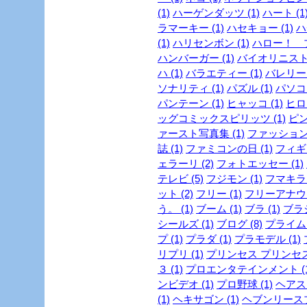
(1)
ハーゲンダッツ (1)
ハート (1
ラマーキー (1)
ハセキョー (1)
ハ
(1)
ハリセンボン (1)
ハロー！ プ
ハンバーガー (1)
バイオリニスト 
ハ (1)
バラエティー (1)
バレリーヌ
ソナリティ (1)
パズル (1)
パソコン
パンテーン (1)
ヒャッコ (1)
ヒロイ
ッグコミックスピリッツ (1)
ピン
ァースト写真集 (1)
ファッション
誌 (1)
ファミコンの日 (1)
フィギュ
ェラーリ (2)
フォトエッセー (1)
テレビ (5)
フジモン (1)
フマキラー
ット (2)
フリー (1)
フリーアナウン
う。 (1)
ブーム (1)
ブラ (1)
ブラジ
シールズ (1)
ブログ (8)
プライム
プ (1)
プラダ (1)
プラモデル (1)
リプリ (1)
プリンセス プリンセス 
３ (1)
プロエンタテインメント (1
ンビデオ (1)
プロ野球 (1)
ヘアスタ
(1)
ヘキサゴン (1)
ヘブンリースプ