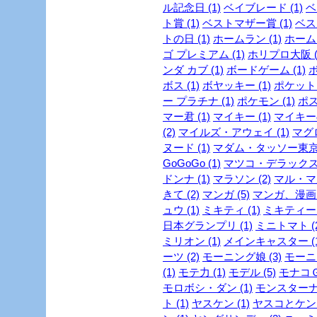
ル記念日 (1)
ベイブレード (1)
ベ
ト賞 (1)
ベストマザー賞 (1)
ベスト
トの日 (1)
ホームラン (1)
ホーム
ゴ プレミアム (1)
ホリプロ大阪 (
ンダ カブ (1)
ボードゲーム (1)
ボ
ボス (1)
ボヤッキー (1)
ポケットモ
ー プラチナ (1)
ポケモン (1)
ポス
マー君 (1)
マイキー (1)
マイキーの
(2)
マイルズ・アウェイ (1)
マグロ
ヌード (1)
マダム・タッソー東京 
GoGoGo (1)
マツコ・デラックス 
ドンナ (1)
マラソン (2)
マル・マ
きて (2)
マンガ (5)
マンガ、漫画 (
ュウ (1)
ミキティ (1)
ミキティー (
日本グランプリ (1)
ミニトマト (2
ミリオン (1)
メインキャスター (1
ーツ (2)
モーニング娘 (3)
モーニ
(1)
モテ力 (1)
モデル (5)
モナコＧＰ
モロボシ・ダン (1)
モンスターナイ
ト (1)
ヤスケン (1)
ヤスコとケンジ