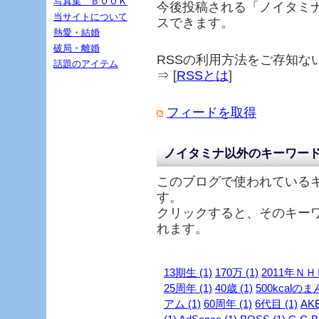
写真集 ＢＯＯＫ
今後投稿される「
ノイタミ
当サイトについて
スできます。
熱愛・結婚
破局・離婚
RSSの利用方法をご存知な
話題のアイテム
⇒ [
RSSとは
]
フィードを取得
ノイタミナ以外のキーワー
このブログで使われている
す。
クリックすると、そのキー
れます。
13期生 (1)
170万 (1)
2011年ＮＨ
25周年 (1)
40歳 (1)
500kcalのま
アム (1)
60周年 (1)
6代目 (1)
AKB