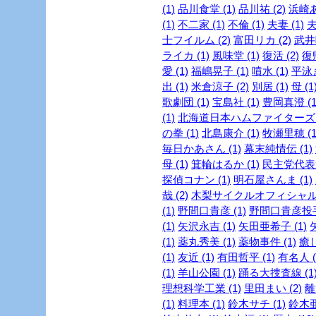
(1)
品川食堂 (1)
品川祐 (2)
浜崎あ
(1)
不二家 (1)
不倫 (1)
夫妻 (1)
夫
士フイルム (2)
富田リカ (2)
武井咲
ライカ (1)
風味堂 (1)
復活 (2)
復帰
愛 (1)
福嶋晃子 (1)
噴水 (1)
平泳ぎ
出 (1)
米倉涼子 (2)
別居 (1)
母 (1
歌劇団 (1)
宝島社 (1)
豊岡真澄 (1
(1)
北海道日本ハムファイターズ (
の拳 (1)
北島康介 (1)
牧瀬里穂 (1
毎日かあさん (1)
幕末純情伝 (1)
母 (1)
箕輪はるか (1)
民主党代表選
探偵コナン (1)
明石屋さんま (1)
哉 (2)
木梨サイクルオフィシャルブ
(1)
野間口貴彦 (1)
野間口貴彦投手 
(1)
矢沢永吉 (1)
矢田亜希子 (1)
(1)
薬丸秀美 (1)
薬物事件 (1)
癒し
(1)
友近 (1)
有田哲平 (1)
有名人 (
(1)
羊山公園 (1)
踊る大捜査線 (1
理想科学工業 (1)
里田まい (2)
離
(1)
料理本 (1)
鈴木サチ (1)
鈴木亜