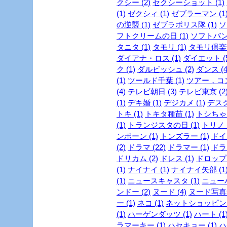
クシー (2)
セクシーショット (1)
(1)
ゼクシィ (1)
ゼブラーマン (1
の逆襲 (1)
ゼブラポリス隊 (1)
ソ
フトクリームの日 (1)
ソフトバンク
タニタ (1)
タモリ (1)
タモリ倶楽部
ダイアナ・ロス (1)
ダイエット (5
ク (1)
ダルビッシュ (2)
ダンス (4
(1)
ツールド千葉 (1)
ツアー，コン
(4)
テレビ朝日 (3)
テレビ東京 (2
(1)
デキ婚 (1)
デジカメ (1)
デスク
トキ (1)
トキタ種苗 (1)
トシちゃん
(1)
トランジスタの日 (1)
トリノ (
ンボーン (1)
トンズラー (1)
ドイ
(2)
ドラマ (22)
ドラマー (1)
ドラ
ドリカム (2)
ドレス (1)
ドロップ 
(1)
ナイナイ (1)
ナイナイ矢部 (1
(1)
ニュースキャスタ (1)
ニューハ
ンドー (2)
ヌード (4)
ヌード写真集
ー (1)
ネコ (1)
ネットショッピング 
(1)
ハーゲンダッツ (1)
ハート (1
ラマーキー (1)
ハセキョー (1)
ハ