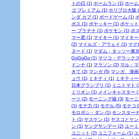
トの日 (1)
ホームラン (1)
ホーム
ゴ プレミアム (1)
ホリプロ大阪 (
ンダ カブ (1)
ボードゲーム (1)
ボ
ボス (1)
ボヤッキー (1)
ポケットモ
ー プラチナ (1)
ポケモン (1)
ポス
マー君 (1)
マイキー (1)
マイキーの
(2)
マイルズ・アウェイ (1)
マグロ
ヌード (1)
マダム・タッソー東京 
GoGoGo (1)
マツコ・デラックス 
ドンナ (1)
マラソン (2)
マル・マ
きて (2)
マンガ (5)
マンガ、漫画 (
ュウ (1)
ミキティ (1)
ミキティー (
日本グランプリ (1)
ミニトマト (2
ミリオン (1)
メインキャスター (1
ーツ (2)
モーニング娘 (3)
モーニ
(1)
モテ力 (1)
モデル (5)
モナコＧＰ
モロボシ・ダン (1)
モンスターナイ
ト (1)
ヤスケン (1)
ヤスコとケンジ
ン (1)
ヤングサンデー (2)
ユーミン
ユニット (2)
ユニフォーム (1)
ユ