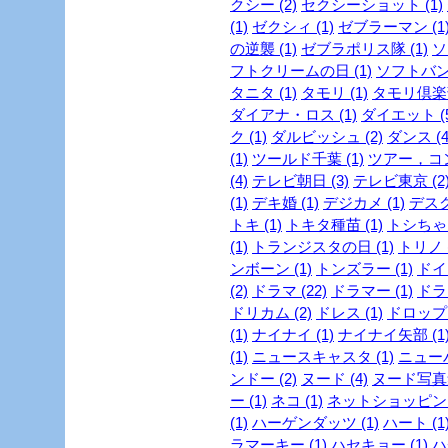
クシー (2)
セクシーショット (1)
(1)
ゼクシィ (1)
ゼブラーマン (1
の逆襲 (1)
ゼブラポリス隊 (1)
ソ
フトクリームの日 (1)
ソフトバンク
タニタ (1)
タモリ (1)
タモリ倶楽部
ダイアナ・ロス (1)
ダイエット (5
ク (1)
ダルビッシュ (2)
ダンス (4
(1)
ツールド千葉 (1)
ツアー，コン
(4)
テレビ朝日 (3)
テレビ東京 (2
(1)
デキ婚 (1)
デジカメ (1)
デスク
トキ (1)
トキタ種苗 (1)
トシちゃん
(1)
トランジスタの日 (1)
トリノ (
ンボーン (1)
トンズラー (1)
ドイ
(2)
ドラマ (22)
ドラマー (1)
ドラ
ドリカム (2)
ドレス (1)
ドロップ 
(1)
ナイナイ (1)
ナイナイ矢部 (1
(1)
ニュースキャスタ (1)
ニューハ
ンドー (2)
ヌード (4)
ヌード写真集
ー (1)
ネコ (1)
ネットショッピング 
(1)
ハーゲンダッツ (1)
ハート (1
ラマーキー (1)
ハセキョー (1)
ハ