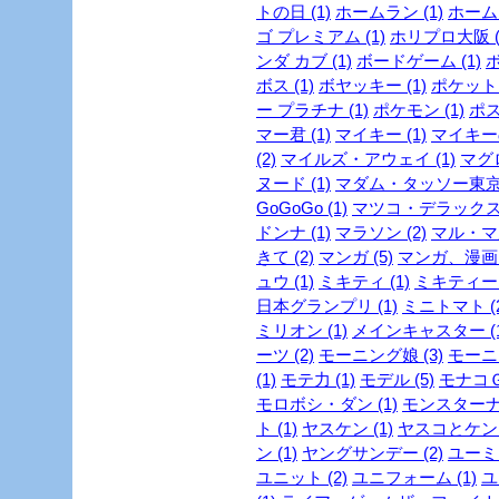
トの日 (1)
ホームラン (1)
ホーム
ゴ プレミアム (1)
ホリプロ大阪 (
ンダ カブ (1)
ボードゲーム (1)
ボ
ボス (1)
ボヤッキー (1)
ポケットモ
ー プラチナ (1)
ポケモン (1)
ポス
マー君 (1)
マイキー (1)
マイキーの
(2)
マイルズ・アウェイ (1)
マグロ
ヌード (1)
マダム・タッソー東京 
GoGoGo (1)
マツコ・デラックス 
ドンナ (1)
マラソン (2)
マル・マ
きて (2)
マンガ (5)
マンガ、漫画 (
ュウ (1)
ミキティ (1)
ミキティー (
日本グランプリ (1)
ミニトマト (2
ミリオン (1)
メインキャスター (1
ーツ (2)
モーニング娘 (3)
モーニ
(1)
モテ力 (1)
モデル (5)
モナコＧＰ
モロボシ・ダン (1)
モンスターナイ
ト (1)
ヤスケン (1)
ヤスコとケンジ
ン (1)
ヤングサンデー (2)
ユーミン
ユニット (2)
ユニフォーム (1)
ユ