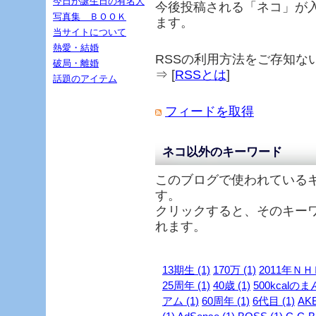
今日が誕生日の有名人
今後投稿される「
ネコ
」が
写真集 ＢＯＯＫ
ます。
当サイトについて
熱愛・結婚
RSSの利用方法をご存知な
破局・離婚
⇒ [
RSSとは
]
話題のアイテム
フィードを取得
ネコ以外のキーワード
このブログで使われている
す。
クリックすると、そのキー
れます。
13期生 (1)
170万 (1)
2011年ＮＨ
25周年 (1)
40歳 (1)
500kcalのま
アム (1)
60周年 (1)
6代目 (1)
AKB