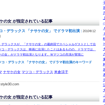
ケの女 が指定されている記事
コ・デラックス 「ナサケの女」 でドラマ初出演 :
2010年12
日
・デラックスが、「ナサケの女」の最終回でスペシャルゲストとして出
ツコ・デラックスは、映画に出演したことはあるものの、ドラマでは、
ケの女」がドラマ初出演となります。Ｗマツコの共演が実現に
ツコ・デラックス 「ナサケの女」 でドラマ初出演のキーワード
マ
ナサケの女
マツコ・デラックス
米倉涼子
: style30.com
ケの女 が指定されている記事