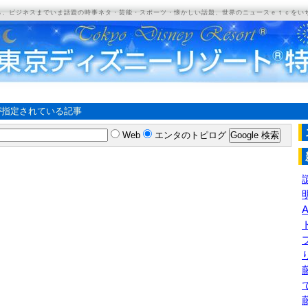
ら、ビジネスまでいま話題の時事ネタ・芸能・スポーツ・懐かしい話題、世界のニュースｅｔｃをい
が指定されている記事
Web
エンタのトピログ