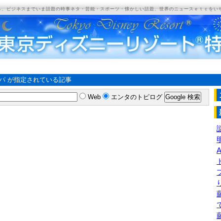
ら、ビジネスまでいま話題の時事ネタ・芸能・スポーツ・懐かしい話題、世界のニュースｅｔｃをい
パ が指定されている記事
Web
エンタのトピログ