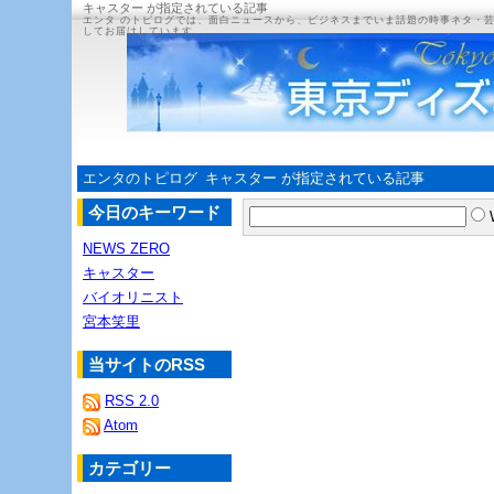
キャスター が指定されている記事
エンタ のトピログでは、面白ニュースから、ビジネスまでいま話題の時事ネタ・
してお届けしています。
エンタのトピログ
キャスター が指定されている記事
今日のキーワード
NEWS ZERO
キャスター
バイオリニスト
宮本笑里
当サイトのRSS
RSS 2.0
Atom
カテゴリー