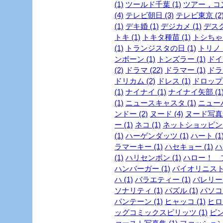
(1)
ツールド千葉 (1)
ツアー，コン
(4)
テレビ朝日 (3)
テレビ東京 (2
(1)
デキ婚 (1)
デジカメ (1)
デスク
トキ (1)
トキタ種苗 (1)
トシちゃん
(1)
トランジスタの日 (1)
トリノ (
ンボーン (1)
トンズラー (1)
ドイ
(2)
ドラマ (22)
ドラマー (1)
ドラ
ドリカム (2)
ドレス (1)
ドロップ 
(1)
ナイナイ (1)
ナイナイ矢部 (1
(1)
ニュースキャスタ (1)
ニューハ
ンドー (2)
ヌード (4)
ヌード写真集
ー (1)
ネコ (1)
ネットショッピング 
(1)
ハーゲンダッツ (1)
ハート (1
ラマーキー (1)
ハセキョー (1)
ハ
(1)
ハリセンボン (1)
ハロー！ プ
ハンバーガー (1)
バイオリニスト 
ハ (1)
バラエティー (1)
バレリーヌ
ソナリティ (1)
パズル (1)
パソコン
パンテーン (1)
ヒャッコ (1)
ヒロイ
ッグコミックスピリッツ (1)
ピン