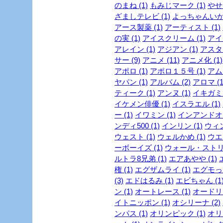
のまね (1)
もみじマーク (1)
やせ
ざましテレビ (1)
よっちゃんいか 
アース製薬 (1)
アーティスト (1)
の実 (1)
アイスクリーム (1)
アイド
アレイン (1)
アジアン (1)
アスタリ
サー (9)
アニメ (11)
アニメ化 (1)
アポロ (1)
アポロ１５号 (1)
アムラ
ヤパン (1)
アルバム (2)
アロマ (1
ティーク (1)
アンヌ (1)
イキガミ 
イケメン俳優 (1)
イスラエル (1)
ー (1)
イワミン (1)
インアンドオン
ンディ500 (1)
インリン (1)
ウィン
ウェスト (1)
ウェルかめ (1)
ウエス
ーボーイズ (1)
ウォール・ストリ
ルトラ8兄弟 (1)
エアあやや (1)
権 (1)
エグザムライ (1)
エグモっち
(3)
エドはるみ (1)
エビちゃん (1
ン (1)
オートレース (1)
オードリー
イトニッポン (1)
オシリーナ (2)
ンパス (1)
オリンピック (1)
オリ