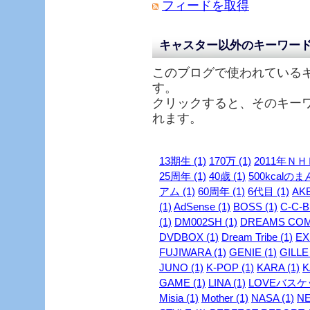
フィードを取得
キャスター以外のキーワー
このブログで使われている
す。
クリックすると、そのキー
れます。
13期生 (1)
170万 (1)
2011年ＮＨ
25周年 (1)
40歳 (1)
500kcalのま
アム (1)
60周年 (1)
6代目 (1)
AKB
(1)
AdSense (1)
BOSS (1)
C-C-B 
(1)
DM002SH (1)
DREAMS COME
DVDBOX (1)
Dream Tribe (1)
EX
FUJIWARA (1)
GENIE (1)
GILLE 
JUNO (1)
K-POP (1)
KARA (1)
K
GAME (1)
LINA (1)
LOVEバスケッ
Misia (1)
Mother (1)
NASA (1)
NE