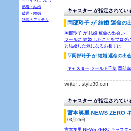
当サイトについて
熱愛・結婚
キャスター が指定されてい
破局・離婚
話題のアイテム
岡部玲子 が 結婚 運命の
岡部玲子 が 結婚 運命の出会い！
フールに 結婚 したことをブログ
と結婚した気になるお相手は
▽岡部玲子 が 結婚 運命の出
キャスター
ツールド千葉
岡部幸
writer : style30.com
キャスター が指定されてい
宮本笑里 NEWS ZERO
03月25日
宮本笑里 NEWS ZERO キャス