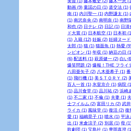
美貴 (1)
藤本敏史 (2)
藤木一恵 (1
動画 (9)
童謡の日 (1)
道交法 (1)
南 (1)
内川聖一 (1)
内野謙太 (1)
(1)
南沢奈央 (2)
南明奈 (1)
南野陽
和也 (2)
日テレ (2)
日記 (1)
日清食
ド大賞 (1)
日本航空 (1)
日本初 (1
(1)
入籍 (12)
妊娠 (2)
妊婦ヌード (
太郎 (1)
猫 (1)
猫面魚 (1)
熱愛 (9
ンピオン (1)
年収 (1)
納豆の日 (1
(6)
配送料 (1)
萩原健一 (2)
白い猫 
爆笑問題 (2)
爆報！THE フライデー
八田亜矢子 (2)
八木亜希子 (1)
番
(1)
飛行機 (1)
美ＳＴＯＲＹ (2)
美
百人一首 (1)
氷室京介 (1)
病院 (1
(1)
品川食堂 (1)
品川祐 (2)
浜崎あ
(1)
不二家 (1)
不倫 (1)
夫妻 (1)
夫
士フイルム (2)
富田リカ (2)
武井咲
ライカ (1)
風味堂 (1)
復活 (2)
復帰
愛 (1)
福嶋晃子 (1)
噴水 (1)
平泳ぎ
出 (1)
米倉涼子 (2)
別居 (1)
母 (1
歌劇団 (1)
宝島社 (1)
豊岡真澄 (1