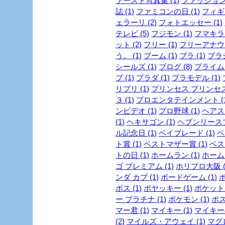
ァースト写真集 (1)
ファッション
誌 (1)
ファミコンの日 (1)
フィギュ
ェラーリ (2)
フォトエッセー (1)
テレビ (5)
フジモン (1)
フマキラー
ット (2)
フリー (1)
フリーアナウン
う。 (1)
ブーム (1)
ブラ (1)
ブラジ
シールズ (1)
ブログ (8)
プライム
プ (1)
プラダ (1)
プラモデル (1)
リプリ (1)
プリンセス プリンセス 
３ (1)
プロエンタテインメント (1
ンビデオ (1)
プロ野球 (1)
ヘアスタ
(1)
ヘキサゴン (1)
ヘブンリースプ
ル記念日 (1)
ベイブレード (1)
ベ
ト賞 (1)
ベストマザー賞 (1)
ベスト
トの日 (1)
ホームラン (1)
ホーム
ゴ プレミアム (1)
ホリプロ大阪 (
ンダ カブ (1)
ボードゲーム (1)
ボ
ボス (1)
ボヤッキー (1)
ポケットモ
ー プラチナ (1)
ポケモン (1)
ポス
マー君 (1)
マイキー (1)
マイキーの
(2)
マイルズ・アウェイ (1)
マグロ