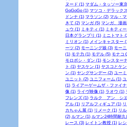
ヌード (1)
マダム・タッソー東京 
GoGoGo (1)
マツコ・デラックス 
ドンナ (1)
マラソン (2)
マル・マ
きて (2)
マンガ (5)
マンガ、漫画 (
ュウ (1)
ミキティ (1)
ミキティー (
日本グランプリ (1)
ミニトマト (2
ミリオン (1)
メインキャスター (1
ーツ (2)
モーニング娘 (3)
モーニ
(1)
モテ力 (1)
モデル (5)
モナコＧＰ
モロボシ・ダン (1)
モンスターナイ
ト (1)
ヤスケン (1)
ヤスコとケンジ
ン (1)
ヤングサンデー (2)
ユーミン
ユニット (2)
ユニフォーム (1)
ユ
(1)
ライアーゲームザ・ファイナル
像 (1)
ライヴ映像 (1)
ラオウ (1)
フレンズ (1)
ラルク アン シエル
アル (1)
リアルフィギュア (1)
リ
カちゃん展 (1)
リメーク (1)
リルビ
(2)
ルマン (1)
ルマン24時間耐久レ
レース (3)
レイトン教授 (1)
レシピ