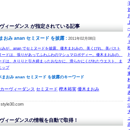
ヴィーダンス が指定されている記事
まおみ anan セミヌード を披露 :
2011年02月08日
おみが、anan でセミヌードを披露。優木まおみの、美くびれ、美バスト
ヌードは、張りがあってふわふわのマシュマロボディー。優木まおみの、
ードは、きりりと引き締まったおなかに、滑らかにくびれたウエスト、ま
ヒップ
木まおみ anan セミヌード を披露のキーワード
カーヴィーダンス
セミヌード
樫木裕実
優木まおみ
: style30.com
ヴィーダンスの情報を自動で取得！