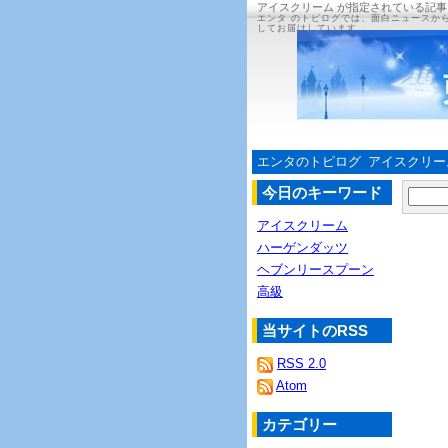
アイスクリーム が指定されている記事
エンタ のトピログでは、面白ニュースか
してお届けしています。
エンタのトピログ
アイスクリー
今日のキーワード
アイスクリーム
ハーゲンダッツ
ヘブンリースプーン
高級
当サイトのRSS
RSS 2.0
Atom
カテゴリー