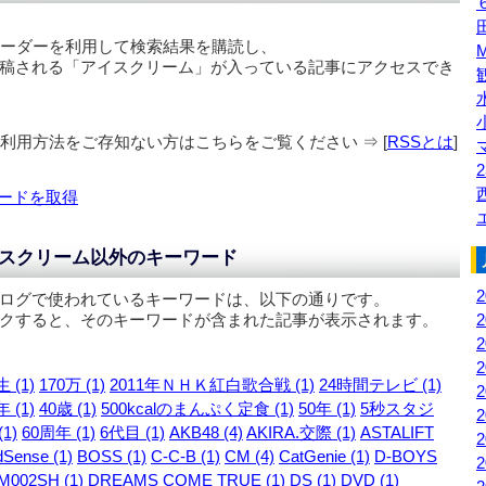
リーダーを利用して検索結果を購読し、
稿される「
アイスクリーム
」が入っている記事にアクセスでき
の利用方法をご存知ない方はこちらをご覧ください ⇒ [
RSSとは
]
2
ードを取得
スクリーム以外のキーワード
ログで使われているキーワードは、以下の通りです。
クすると、そのキーワードが含まれた記事が表示されます。
 (1)
170万 (1)
2011年ＮＨＫ紅白歌合戦 (1)
24時間テレビ (1)
 (1)
40歳 (1)
500kcalのまんぷく定食 (1)
50年 (1)
5秒スタジ
1)
60周年 (1)
6代目 (1)
AKB48 (4)
AKIRA.交際 (1)
ASTALIFT
Sense (1)
BOSS (1)
C-C-B (1)
CM (4)
CatGenie (1)
D-BOYS
M002SH (1)
DREAMS COME TRUE (1)
DS (1)
DVD (1)