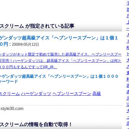
スクリーム が指定されている記事
ゲンダッツ超高級アイス「ヘブンリースプーン」は１個１
０円 :
2008年05月12日
ンダッツがネット限定で初めて販売した超高級アイス、ヘブンリースプー
日完売！ハーゲンダッツは、超高級アイス「ヘブンリースプーン」は何と
０００円もするんですって(@_@。
ーゲンダッツ超高級アイス「ヘブンリースプーン」は１個１０００
キーワード
スクリーム
ハーゲンダッツ
ヘブンリースプーン
高級
: style30.com
スクリームの情報を自動で取得！