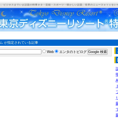
ら、ビジネスまでいま話題の時事ネタ・芸能・スポーツ・懐かしい話題、世界のニュースｅｔｃをい
ム が指定されている記事
Web
エンタのトピログ