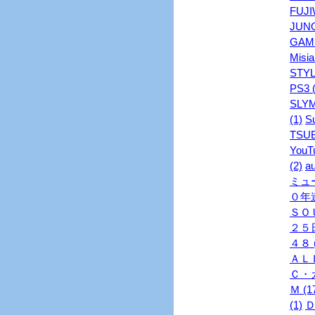
FUJI
JUNO
GAME
Misia
STYL
PS3 (
SLYM
(1)
S
TSUB
YouTu
(2)
au
ミュ
０年連
ＳＯＵ
２５日
４８ (
ＡＬＬ
Ｃ・ガ
Ｍ (1
(1)
Ｄ