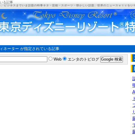
ている記事
ら、ビジネスまでいま話題の時事ネタ・芸能・スポーツ・懐かしい話題、世界のニュースｅｔｃをい
ィネーター が指定されている記事
Web
エンタのトピログ