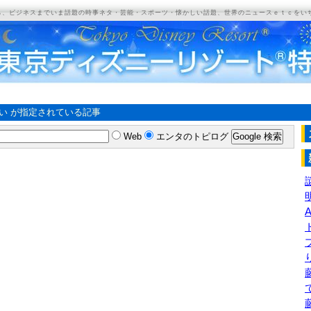
ら、ビジネスまでいま話題の時事ネタ・芸能・スポーツ・懐かしい話題、世界のニュースｅｔｃをい
い が指定されている記事
Web
エンタのトピログ